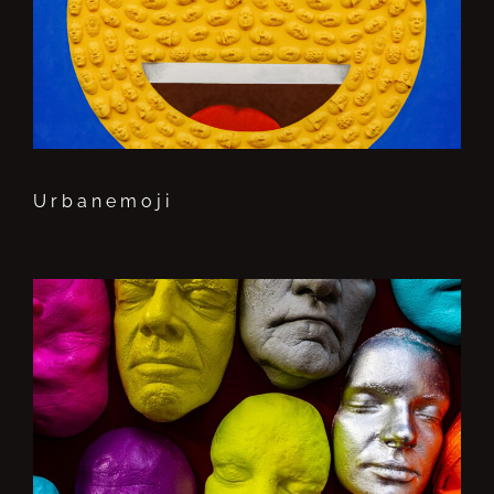
Urbanemoji