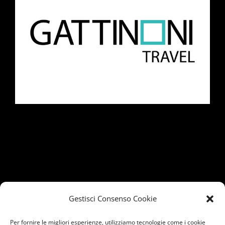
Gestisci Consenso Cookie
Per fornire le migliori esperienze, utilizziamo tecnologie come i cookie