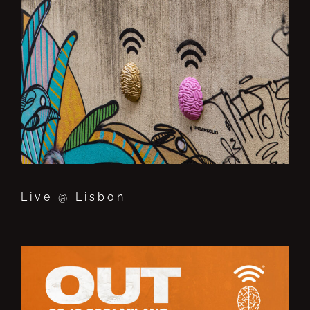
Live @ Lisbon