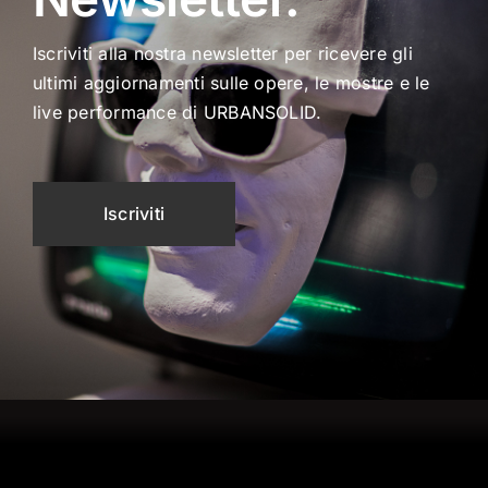
Iscriviti alla nostra newsletter per ricevere gli
ultimi aggiornamenti sulle opere, le mostre e le
live performance di URBANSOLID.
Iscriviti