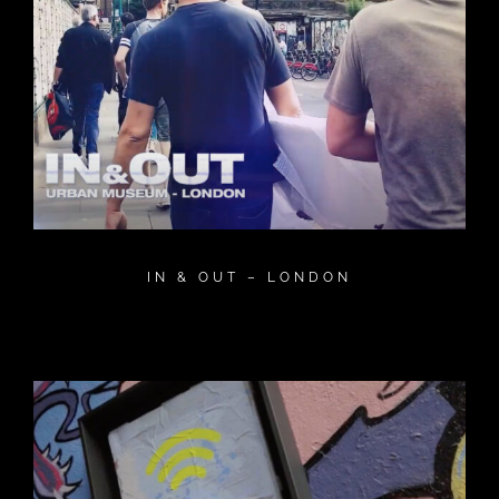
IN & OUT – LONDON