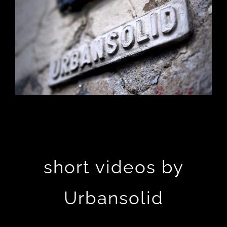
short videos by
Urbansolid